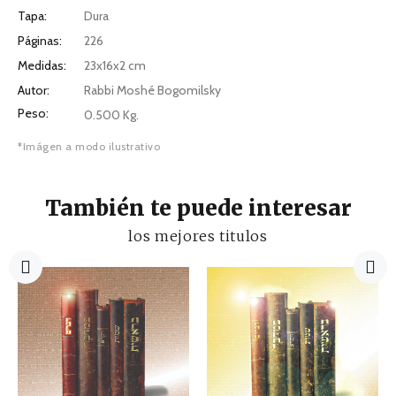
Tapa:
Dura
Páginas:
226
Medidas:
23x16x2 cm
Autor:
Rabbi Moshé Bogomilsky
Peso:
0.500 Kg.
*Imágen a modo ilustrativo
También te puede interesar
los mejores titulos