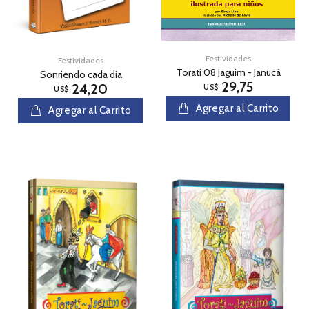
Festividades
Festividades
Toratí 08 Jaguim - Janucá
Sonriendo cada día
29,75
24,20
US$
US$
Agregar al Carrito
Agregar al Carrito