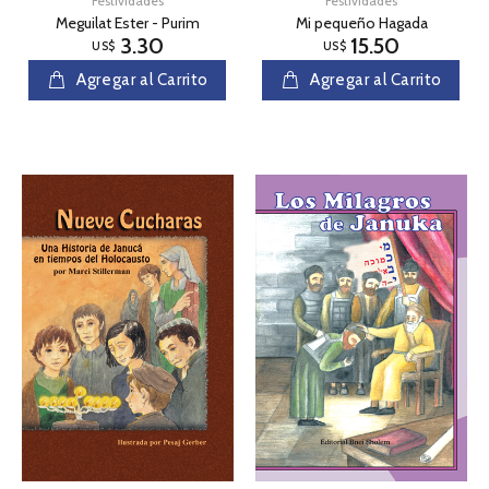
Festividades
Festividades
Meguilat Ester - Purim
Mi pequeño Hagada
3.30
15.50
US$
US$
Agregar al Carrito
Agregar al Carrito