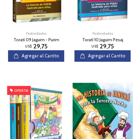
Festividades
Festividades
Toratí 09 Jaguim - Purim
Toratí 10 Jaguim Pesaj
29,75
29,75
US$
US$
Agregar al Carrito
Agregar al Carrito
OFERTA