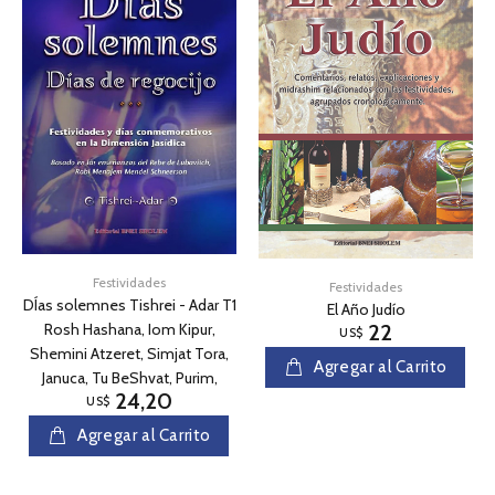
Festividades
Festividades
DÍas solemnes Tishrei - Adar T1
El Año Judío
Rosh Hashana, Iom Kipur,
22
US$
Shemini Atzeret, Simjat Tora,
Agregar al Carrito
Januca, Tu BeShvat, Purim,
24,20
US$
Agregar al Carrito