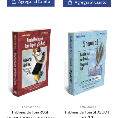
Agregar al Carrito
Agregar al Carrito
Festividades
Festividades
Hablaras de Tora ROSH
Hablaras de Tora SHAVUOT
22
HASHANÁ, IOM KIPUR y SUKOT
US$