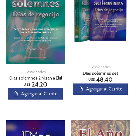
Festividades
Festividades
DÍas solemnes set
Días solemnes 2 Nisan a Elul
48,40
US$
24,20
US$
Agregar al Carrito
Agregar al Carrito