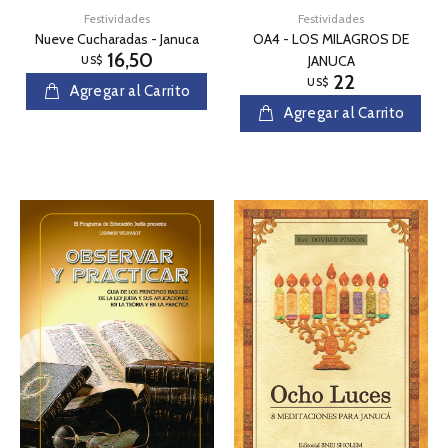
Festividades
Festividades
Nueve Cucharadas - Januca
OA4 - LOS MILAGROS DE
16,50
JANUCA
US$
22
US$
Agregar al Carrito
Agregar al Carrito