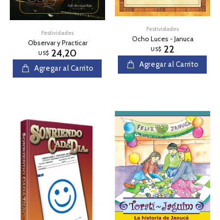
Festividades
Festividades
Ocho Luces - Januca
Observar y Practicar
22
US$
24,20
US$
Agregar al Carrito
Agregar al Carrito