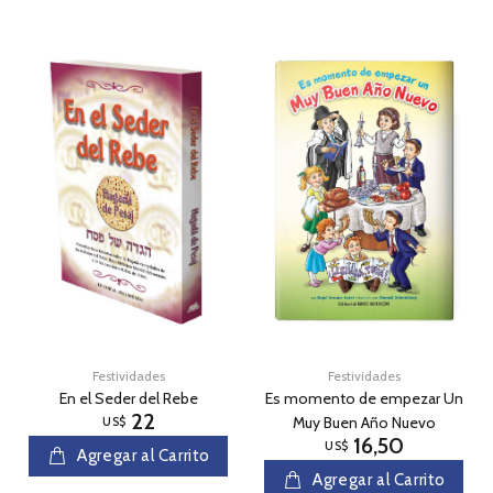
Festividades
Festividades
En el Seder del Rebe
Es momento de empezar Un
22
Muy Buen Año Nuevo
US$
16,50
US$
Agregar al Carrito
Agregar al Carrito