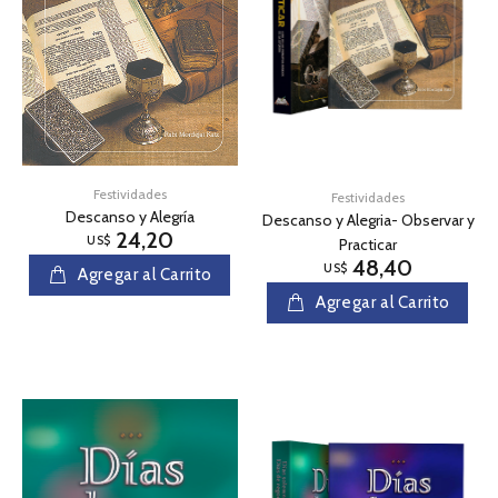
Festividades
Festividades
Descanso y Alegría
Descanso y Alegria- Observar y
24,20
US$
Practicar
48,40
US$
Agregar al Carrito
Agregar al Carrito