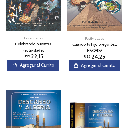
Festividades
Festividades
Celebrando nuestras
Cuando tu hijo pregunte...
Festividades
HAGADA
22,15
24,25
US$
US$
Agregar al Carrito
Agregar al Carrito