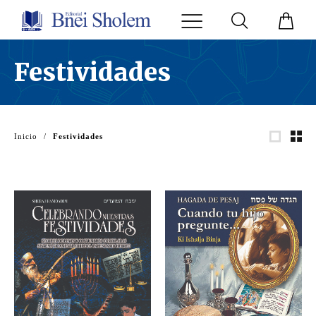
Festividades
Inicio
/
Festividades