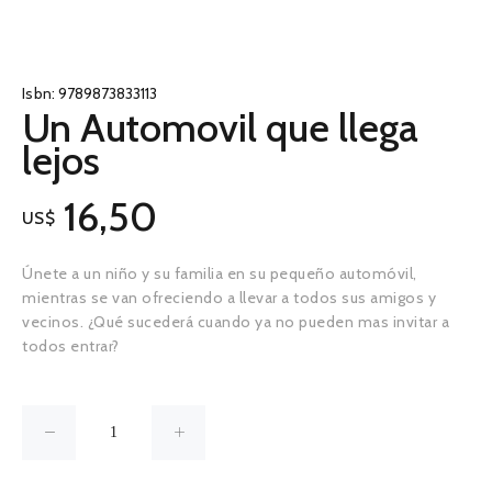
Isbn:
9789873833113
Un Automovil que llega
lejos
16,50
US$
Únete a un niño y su familia en su pequeño automóvil,
mientras se van ofreciendo a llevar a todos sus amigos y
vecinos. ¿Qué sucederá cuando ya no pueden mas invitar a
todos entrar?