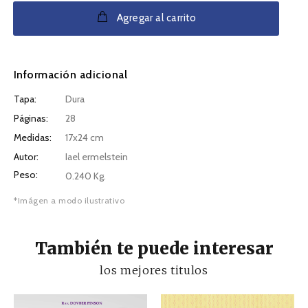
Agregar al carrito
Información adicional
Tapa:
Dura
Páginas:
28
Medidas:
17x24 cm
Autor:
Iael ermelstein
Peso:
0.240 Kg.
*Imágen a modo ilustrativo
También te puede interesar
los mejores titulos