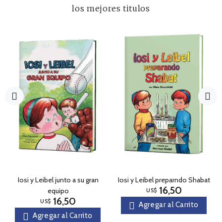
los mejores titulos
Iosi y Leibel junto a su gran
Iosi y Leibel preparndo Shabat
16,50
equipo
US$
16,50
US$
Agregar al Carrito
Agregar al Carrito