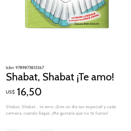
Isbn:
9789873833267
Shabat, Shabat ¡Te amo!
16,50
US$
Shabat, Shabat... te amo. ¡Eres un día tan especial! y cada
semana, cuando llegas, ¡Me gustaría que no te fueras!