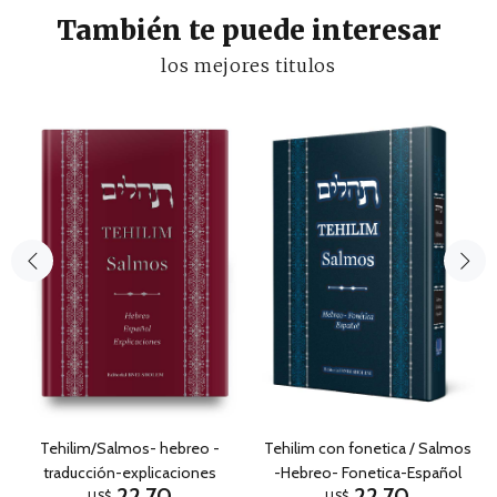
También te puede interesar
los mejores titulos
Tehilim/Salmos- hebreo -
Tehilim con fonetica / Salmos
traducción-explicaciones
-Hebreo- Fonetica-Español
22,70
22,70
US$
US$