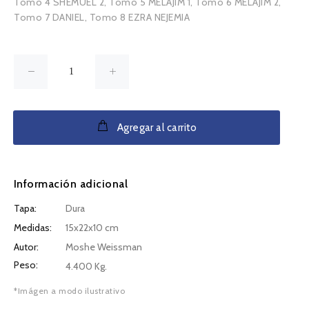
Tomo 4 SHEMUEL 2, Tomo 5 MELAJIM 1, Tomo 6 MELAJIM 2,
Tomo 7 DANIEL, Tomo 8 EZRA NEJEMIA
Agregar al carrito
Información adicional
Tapa:
Dura
Medidas:
15x22x10 cm
Autor:
Moshe Weissman
Peso:
4.400 Kg.
*Imágen a modo ilustrativo