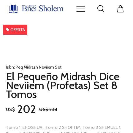
OFERTA
Isbn:
Peq Midrash Neviiem Set
El Pequeño Midrash Dice
Neviiem (Profetas) Set 8
Tomos
202
US$
US$ 238
Tomo 1 IEHOSHUA,, Tomo 2 SHOFTIM, Tomo 3 SHEMUEL 1,